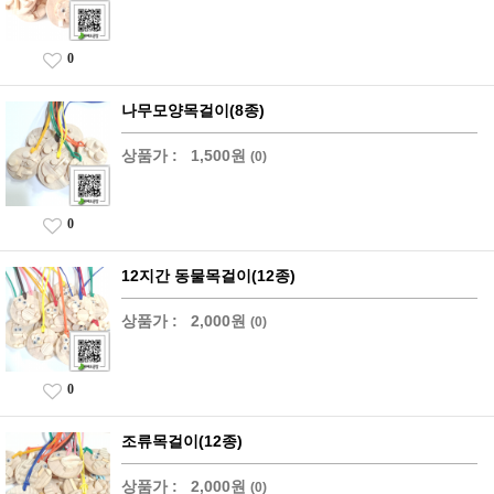
0
나무모양목걸이(8종)
상품가 :
1,500원
(0)
0
12지간 동물목걸이(12종)
상품가 :
2,000원
(0)
0
조류목걸이(12종)
상품가 :
2,000원
(0)