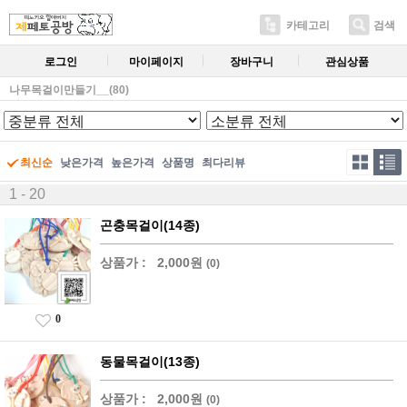
카테고리
검색
로그인
마이페이지
장바구니
관심상품
나무목걸이만들기__(80)
최신순
낮은가격
높은가격
상품명
최다리뷰
1 - 20
곤충목걸이(14종)
상품가 :
2,000원
(0)
0
동물목걸이(13종)
상품가 :
2,000원
(0)