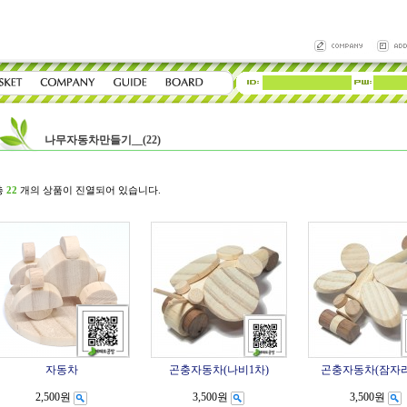
나무자동차만들기__(22)
 총
22
개의 상품이 진열되어 있습니다.
자동차
곤충자동차(나비1차)
곤충자동차(잠자리
2,500원
3,500원
3,500원