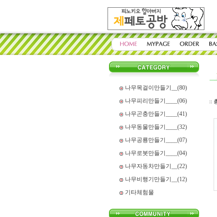
나무목걸이만들기__(80)
나무피리만들기____(06)
::
나무곤충만들기____(41)
나무동물만들기____(32)
나무공룡만들기____(07)
나무로봇만들기____(04)
나무자동차만들기__(22)
나무비행기만들기__(12)
기타체험물