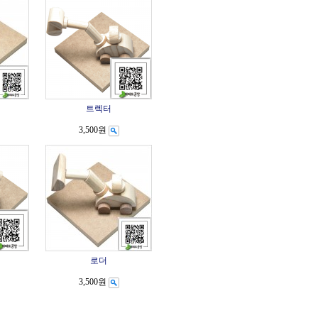
트렉터
3,500원
로더
3,500원