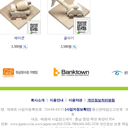
레미콘
굴삭기
3,500원
3,500원
회사소개
ㅣ
이용안내
ㅣ
이용약관
ㅣ
개인정보처리방침
명 : 제페토 사업자등록번호 : 314-04-43115
[사업자정보확인]
통신판매업신고번호 : 제 
호
대표 : 배용덕 사업장소재지 : 충남 청양 목면 화양리 854
전화 : www.jepeto.co.kr,www.jepeto.net,010-5558-7004,041-943-5558 개인정보 보호 책