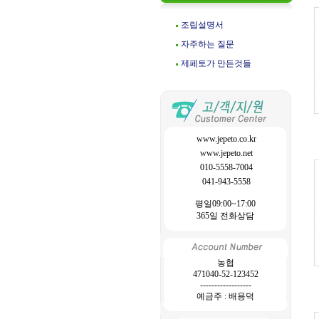
조립설명서
자주하는 질문
제페토가 만든것들
www.jepeto.co.kr
www.jepeto.net
010-5558-7004
041-943-5558
평일09:00~17:00
365일 전화상담
농협
471040-52-123452
------------------
예금주 : 배용덕