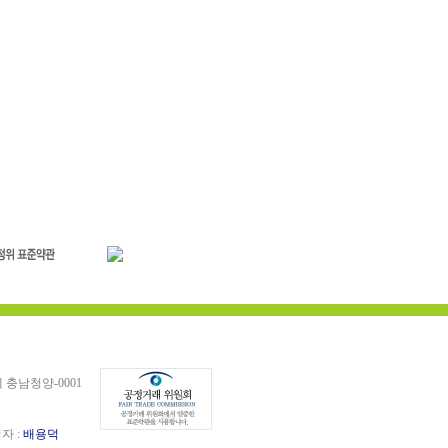
충남청양-0001
임자 :
배용덕