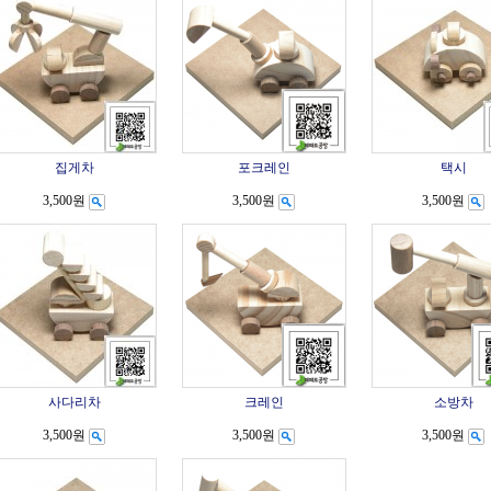
집게차
포크레인
택시
3,500원
3,500원
3,500원
사다리차
크레인
소방차
3,500원
3,500원
3,500원