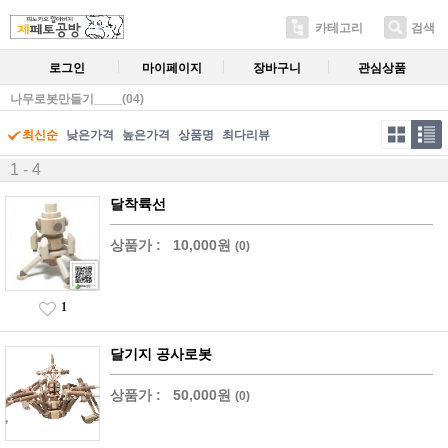
카테고리
검색
로그인
마이페이지
장바구니
관심상품
나무로봇만들기____(04)
최신순
낮은가격
높은가격
상품명
최다리뷰
1 - 4
달착륙선
상품가 :
10,000원
(0)
1
달기지 공사로봇
상품가 :
50,000원
(0)