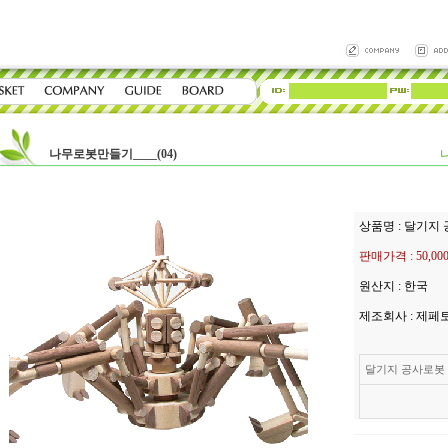
나무로봇만들기____(04)
상품명 : 달기지
판매가격 :
50,0
원산지 : 한국
제조회사 : 제페
달기지 공사로봇