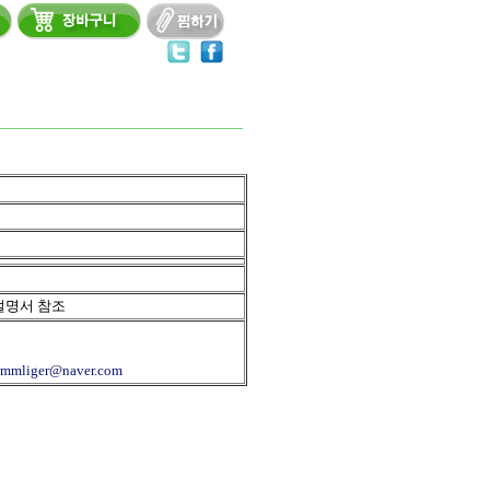
설명서 참조
immliger@naver.com