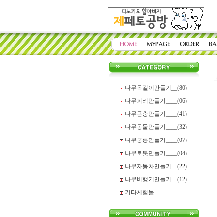
나무목걸이만들기__(80)
나무피리만들기____(06)
나무곤충만들기____(41)
나무동물만들기____(32)
나무공룡만들기____(07)
나무로봇만들기____(04)
나무자동차만들기__(22)
나무비행기만들기__(12)
기타체험물