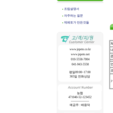
조립설명서
자주하는 질문
제페토가 만든것들
www.jepeto.co.kr
www.jepeto.net
010-5558-7004
041-943-5558
평일09:00~17:00
365일 전화상담
농협
471040-52-123452
------------------
예금주 : 배용덕